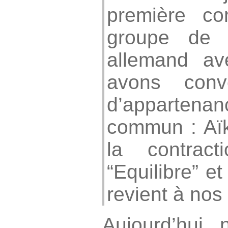
première c
groupe de 
allemand av
avons conv
d’appartena
commun : Aïki
la contract
“Equilibre” et
revient à nos
Aujourd’hui,