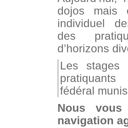
dojos mais 
individuel d
des prati
d’horizons div
Les stages 
pratiquants
fédéral muni
Nous vous 
navigation ag