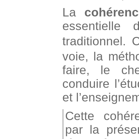
La
cohérenc
essentielle 
traditionnel.
voie, la méth
faire, le c
conduire l’étu
et l’enseigne
Cette cohér
par la prés