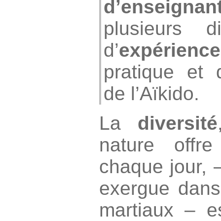
d’enseignan
plusieurs d
d’
expérienc
pratique et 
de l’Aïkido.
La
diversité
nature offr
chaque jour, 
exergue dans 
martiaux – e