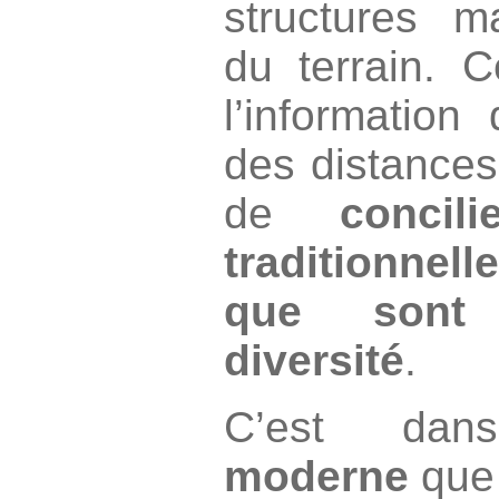
structures ma
du terrain. C
l’information
des distance
de
concil
traditionnell
que sont
diversité
.
C’est d
moderne
que 